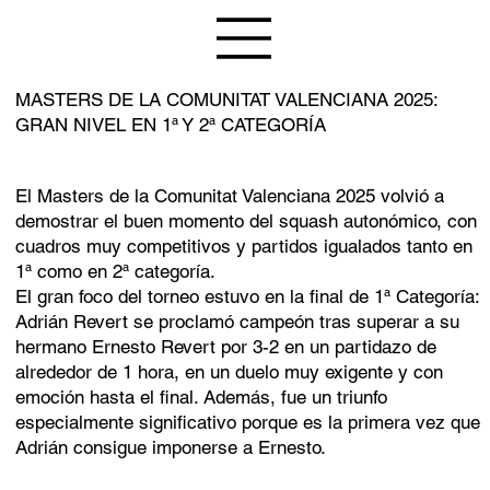
MASTERS DE LA COMUNITAT VALENCIANA 2025:
GRAN NIVEL EN 1ª Y 2ª CATEGORÍA
El Masters de la Comunitat Valenciana 2025 volvió a
demostrar el buen momento del squash autonómico, con
cuadros muy competitivos y partidos igualados tanto en
1ª como en 2ª categoría.
El gran foco del torneo estuvo en la final de 1ª Categoría:
Adrián Revert se proclamó campeón tras superar a su
hermano Ernesto Revert por 3-2 en un partidazo de
alrededor de 1 hora, en un duelo muy exigente y con
emoción hasta el final. Además, fue un triunfo
especialmente significativo porque es la primera vez que
Adrián consigue imponerse a Ernesto.