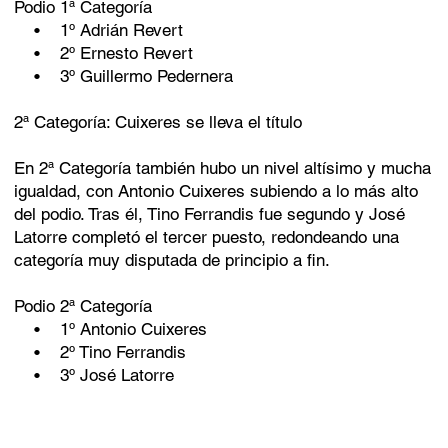
Podio 1ª Categoría
• 1º Adrián Revert
• 2º Ernesto Revert
• 3º Guillermo Pedernera
2ª Categoría: Cuixeres se lleva el título
En 2ª Categoría también hubo un nivel altísimo y mucha
igualdad, con Antonio Cuixeres subiendo a lo más alto
del podio. Tras él, Tino Ferrandis fue segundo y José
Latorre completó el tercer puesto, redondeando una
categoría muy disputada de principio a fin.
Podio 2ª Categoría
• 1º Antonio Cuixeres
• 2º Tino Ferrandis
• 3º José Latorre