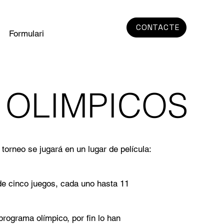
CONTACTE
Formulari
 OLIMPICOS
orneo se jugará en un lugar de película:
de cinco juegos, cada uno hasta 11
rograma olímpico, por fin lo han