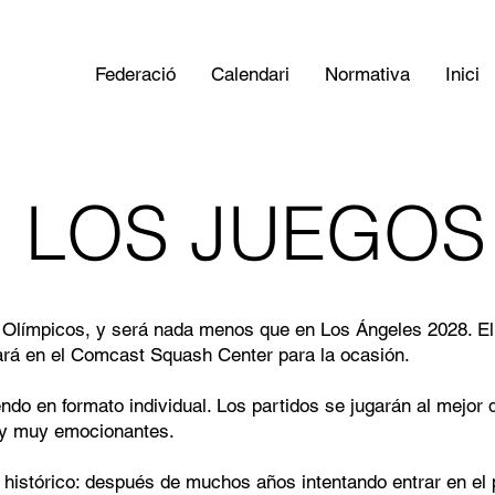
Federació
Calendari
Normativa
Inici
 LOS JUEGOS
Olímpicos, y será nada menos que en Los Ángeles 2028. El t
ará en el Comcast Squash Center para la ocasión.
ndo en formato individual. Los partidos se jugarán al mejor 
 y muy emocionantes.
istórico: después de muchos años intentando entrar en el p