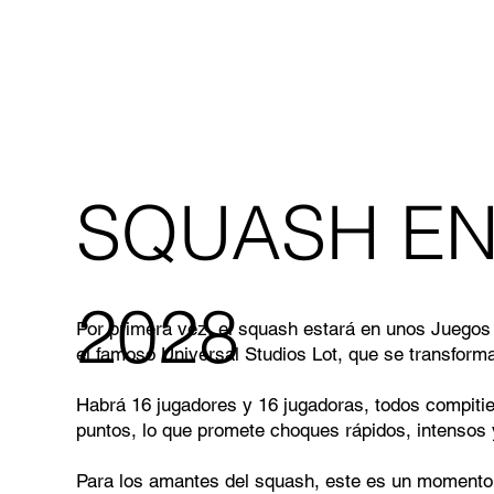
SQUASH EN
2028
Por primera vez, el squash estará en unos Juegos 
el famoso Universal Studios Lot, que se transform
Habrá 16 jugadores y 16 jugadoras, todos compitie
puntos, lo que promete choques rápidos, intensos
Para los amantes del squash, este es un momento h