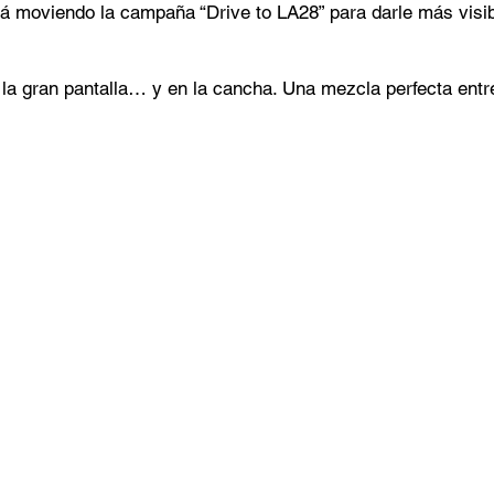
 moviendo la campaña “Drive to LA28” para darle más visib
la gran pantalla… y en la cancha. Una mezcla perfecta entr