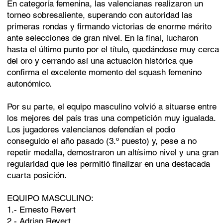
En categoría femenina, las valencianas realizaron un
torneo sobresaliente, superando con autoridad las
primeras rondas y firmando victorias de enorme mérito
ante selecciones de gran nivel. En la final, lucharon
hasta el último punto por el título, quedándose muy cerca
del oro y cerrando así una actuación histórica que
confirma el excelente momento del squash femenino
autonómico.
Por su parte, el equipo masculino volvió a situarse entre
los mejores del país tras una competición muy igualada.
Los jugadores valencianos defendían el podio
conseguido el año pasado (3.º puesto) y, pese a no
repetir medalla, demostraron un altísimo nivel y una gran
regularidad que les permitió finalizar en una destacada
cuarta posición.
EQUIPO MASCULINO:
1.- Ernesto Revert
2.- Adrian Revert