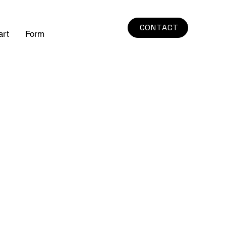
CONTACT
art
Form