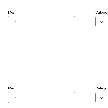
Mes
Categor
Mes
Categor