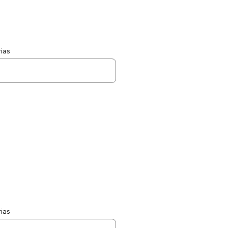
ias
ias