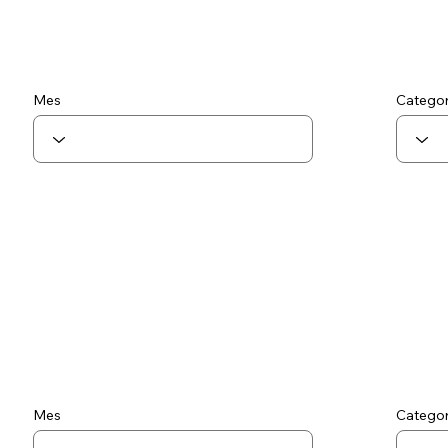
Mes
Categor
Mes
Categor