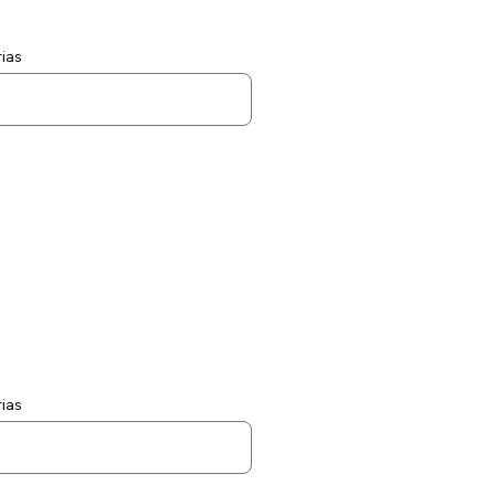
ias
ias