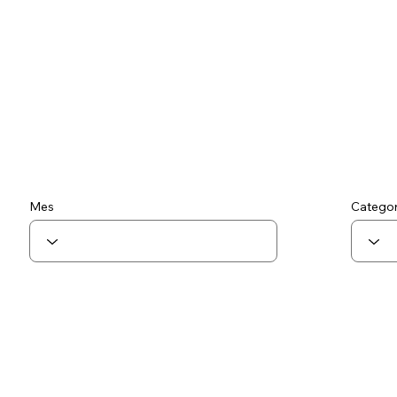
Mes
Categor