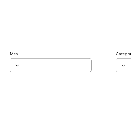
Mes
Categor