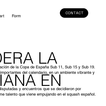
CONTACT
art
Form
DERA LA
bración de la Copa de España Sub 11, Sub 15 y Sub 19.
 importantes del calendario, en un ambiente vibrante y
IANA EN
 disputadas y encuentros que se decidieron por
orme talento que viene empujando en el squash español.