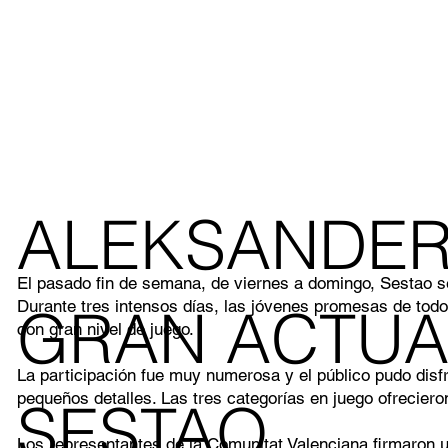
ALEKSANDER
El pasado fin de semana, de viernes a domingo, Sestao se
Durante tres intensos días, las jóvenes promesas de todo 
GRAN ACTUA
con gran nivel de juego.
La participación fue muy numerosa y el público pudo disfr
pequeños detalles. Las tres categorías en juego ofrecier
SESTAO
Los representantes de la Comunitat Valenciana firmaron 