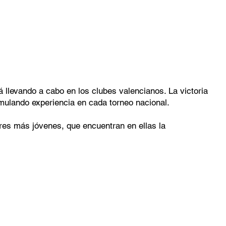
á llevando a cabo en los clubes valencianos. La victoria
mulando experiencia en cada torneo nacional.
dores más jóvenes, que encuentran en ellas la