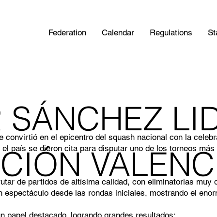
Federation
Calendar
Regulations
St
 SÁNCHEZ LI
 convirtió en el epicentro del squash nacional con la cele
el país se dieron cita para disputar uno de los torneos más
CIÓN VALENC
utar de partidos de altísima calidad, con eliminatorias muy
on espectáculo desde las rondas iniciales, mostrando el en
un papel destacado, logrando grandes resultados: