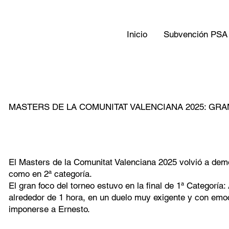
Inicio
Subvención PSA
MASTERS DE LA COMUNITAT VALENCIANA 2025: GRAN
El Masters de la Comunitat Valenciana 2025 volvió a dem
como en 2ª categoría.
El gran foco del torneo estuvo en la final de 1ª Categor
alrededor de 1 hora, en un duelo muy exigente y con emoci
imponerse a Ernesto.