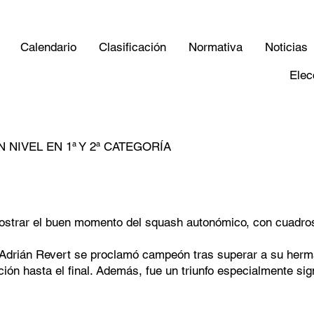
Calendario
Clasificación
Normativa
Noticias
Elec
 NIVEL EN 1ª Y 2ª CATEGORÍA
ostrar el buen momento del squash autonómico, con cuadros
ía: Adrián Revert se proclamó campeón tras superar a su her
ón hasta el final. Además, fue un triunfo especialmente sig