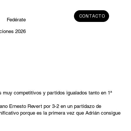
CONTACTO
Fedérate
ciones 2026
 muy competitivos y partidos igualados tanto en 1ª
mano Ernesto Revert por 3-2 en un partidazo de
nificativo porque es la primera vez que Adrián consigue